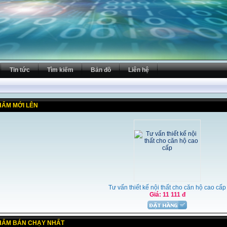
Tin tức
Tìm kiếm
Bản đồ
Liên hệ
HẨM MỚI LÊN
Tư vấn thiết kế nội thất cho căn hộ cao cấp
Giá: 11 111 đ
HẨM BÁN CHẠY NHẤT