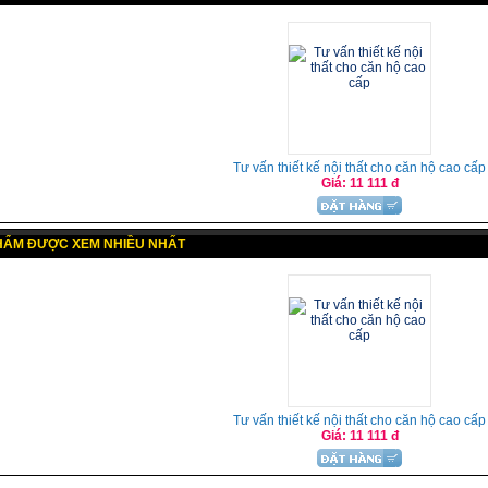
Tư vấn thiết kế nội thất cho căn hộ cao cấp
Giá: 11 111 đ
HẨM ĐƯỢC XEM NHIỀU NHẤT
Tư vấn thiết kế nội thất cho căn hộ cao cấp
Giá: 11 111 đ